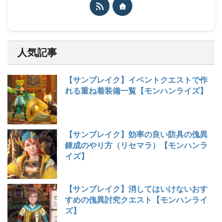
人気記事
【サンブレイク】イベントクエストで作
れる重ね着装備一覧【モンハンライズ】
【サンブレイク】効率の良い防具の傀異
錬成のやり方（リセマラ）【モンハンラ
イズ】
【サンブレイク】消してはいけないおす
すめの傀異討究クエスト【モンハンライ
ズ】