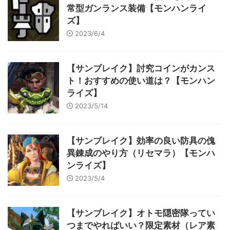
常型ガンランス装備【モンハンライ
ズ】
2023/6/4
【サンブレイク】討究コインがカンス
ト！おすすめの使い道は？【モンハン
ライズ】
2023/5/14
【サンブレイク】効率の良い防具の傀
異錬成のやり方（リセマラ）【モンハ
ンライズ】
2023/5/4
【サンブレイク】オトモ隠密隊ってい
つまでやればいい？限定素材（レア素