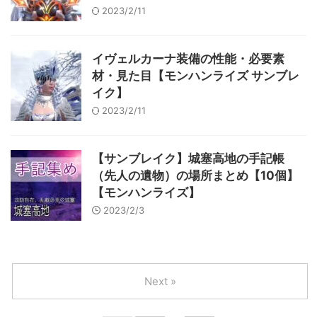
2023/2/11
イヴェルカーナ装備の性能・必要素
材・見た目【モンハンライズ サンブレ
イク】
2023/2/11
【サンブレイク】城塞高地の手記帳
（先人の遺物）の場所まとめ【10個】
【モンハンライズ】
2023/2/3
Next »