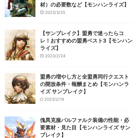
材）の必要数など【モンハンライズ】
2023/3/25
【サンブレイク】盟勇で迷ったらコ
レ！おすすめの盟勇ベスト3【モンハン
ライズ】
2023/2/24
盟勇の増やし方と全盟勇同行クエスト
の開放条件・報酬まとめ【モンハンラ
イズ サンブレイク】
2023/2/19
傀異克服バルファルク装備の性能・必
要素材・見た目【モンハンライズ サン
ブレイク】