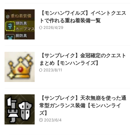
【モンハンワイルズ】イベントクエス
トで作れる重ね着装備一覧
2026/4/29
【サンブレイク】金冠確定のクエスト
まとめ【モンハンライズ】
2023/8/11
【サンブレイク】天衣無崩を使った通
常型ガンランス装備【モンハンライ
ズ】
2023/6/4