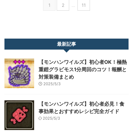
1
2
…
11
最新記事
【モンハンワイルズ】初心者OK！極熱
重鎧グラビモス1分周回のコツ！報酬と
対策装備まとめ
2025/5/3
【モンハンワイルズ】初心者必見！食
事効果とおすすめレシピ完全ガイド
2025/5/3