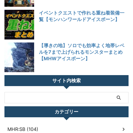
イベントクエストで作れる重ね着装備一
覧【モンハンワールドアイスボーン】
【導きの地】ソロでも効率よく地帯レベ
ルを7まで上げられるモンスターまとめ
【MHWアイスボーン】
サイト内検索
カテゴリー
MHR:SB (104)