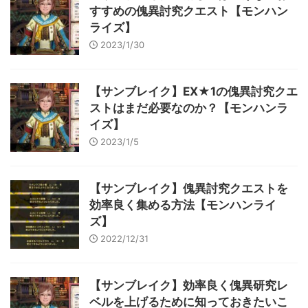
すすめの傀異討究クエスト【モンハン
ライズ】
2023/1/30
【サンブレイク】EX★1の傀異討究クエ
ストはまだ必要なのか？【モンハンラ
イズ】
2023/1/5
【サンブレイク】傀異討究クエストを
効率良く集める方法【モンハンライ
ズ】
2022/12/31
【サンブレイク】効率良く傀異研究レ
ベルを上げるために知っておきたいこ