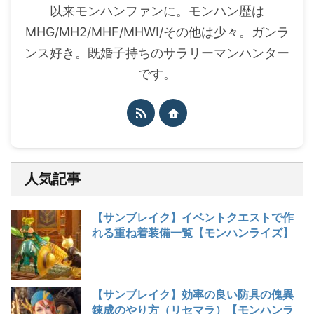
以来モンハンファンに。モンハン歴は
MHG/MH2/MHF/MHWI/その他は少々。ガンラ
ンス好き。既婚子持ちのサラリーマンハンター
です。
人気記事
【サンブレイク】イベントクエストで作
れる重ね着装備一覧【モンハンライズ】
【サンブレイク】効率の良い防具の傀異
錬成のやり方（リセマラ）【モンハンラ