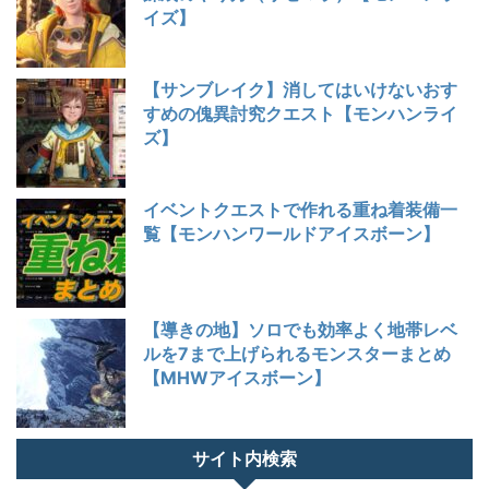
イズ】
【サンブレイク】消してはいけないおす
すめの傀異討究クエスト【モンハンライ
ズ】
イベントクエストで作れる重ね着装備一
覧【モンハンワールドアイスボーン】
【導きの地】ソロでも効率よく地帯レベ
ルを7まで上げられるモンスターまとめ
【MHWアイスボーン】
サイト内検索