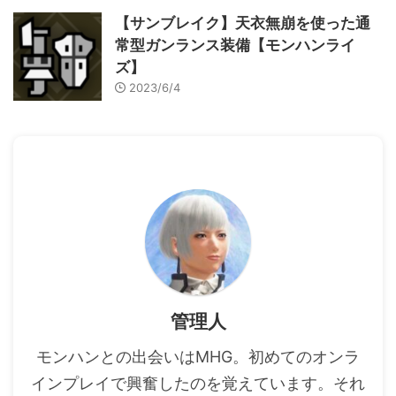
【サンブレイク】天衣無崩を使った通
常型ガンランス装備【モンハンライ
ズ】
2023/6/4
管理人
モンハンとの出会いはMHG。初めてのオンラ
インプレイで興奮したのを覚えています。それ