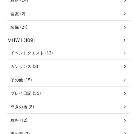
攻略 (24)
盟友 (2)
装備 (21)
MHW:I (109)
イベントクエスト (13)
ガンランス (3)
その他 (15)
プレイ日記 (55)
導きの地 (8)
攻略 (12)
重ね着 (3)