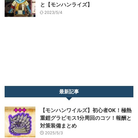
と【モンハンライズ】
2023/5/4
最新記事
【モンハンワイルズ】初心者OK！極熱
重鎧グラビモス1分周回のコツ！報酬と
対策装備まとめ
2025/5/3