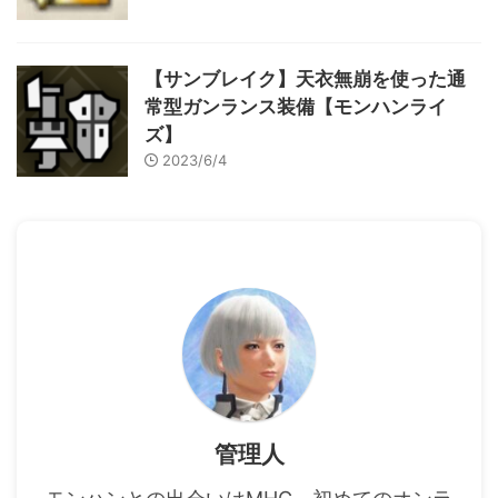
【サンブレイク】天衣無崩を使った通
常型ガンランス装備【モンハンライ
ズ】
2023/6/4
管理人