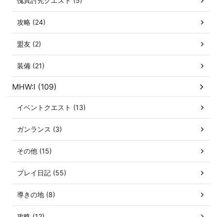
傀異討究クエスト (5)
攻略 (24)
盟友 (2)
装備 (21)
MHW:I (109)
イベントクエスト (13)
ガンランス (3)
その他 (15)
プレイ日記 (55)
導きの地 (8)
攻略 (12)