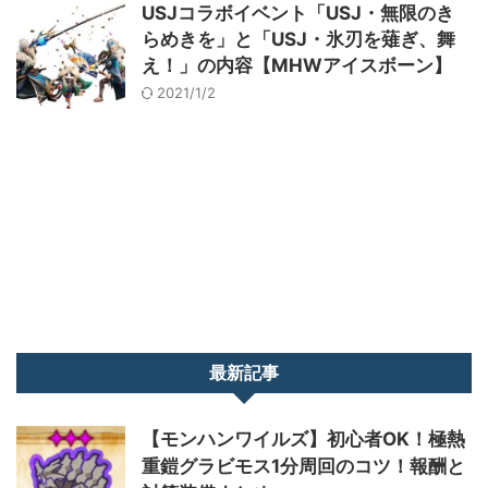
USJコラボイベント「USJ・無限のき
らめきを」と「USJ・氷刃を薙ぎ、舞
え！」の内容【MHWアイスボーン】
2021/1/2
最新記事
【モンハンワイルズ】初心者OK！極熱
重鎧グラビモス1分周回のコツ！報酬と