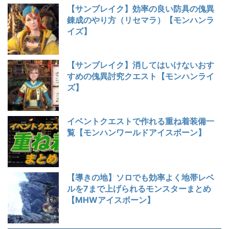
【サンブレイク】効率の良い防具の傀異
錬成のやり方（リセマラ）【モンハンラ
イズ】
【サンブレイク】消してはいけないおす
すめの傀異討究クエスト【モンハンライ
ズ】
イベントクエストで作れる重ね着装備一
覧【モンハンワールドアイスボーン】
【導きの地】ソロでも効率よく地帯レベ
ルを7まで上げられるモンスターまとめ
【MHWアイスボーン】