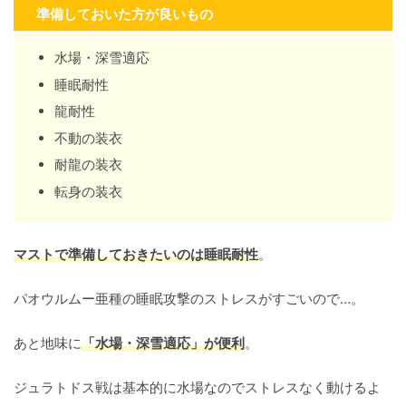
準備しておいた方が良いもの
水場・深雪適応
睡眠耐性
龍耐性
不動の装衣
耐龍の装衣
転身の装衣
マストで準備しておきたいのは睡眠耐性
。
パオウルムー亜種の睡眠攻撃のストレスがすごいので…。
あと地味に
「水場・深雪適応」が便利
。
ジュラトドス戦は基本的に水場なのでストレスなく動けるよ