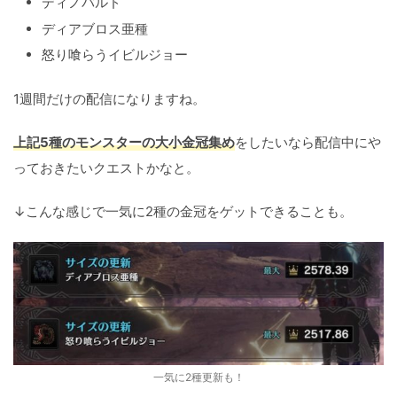
ディノバルド
ディアブロス亜種
怒り喰らうイビルジョー
1週間だけの配信になりますね。
上記5種のモンスターの大小金冠集め
をしたいなら配信中にや
っておきたいクエストかなと。
↓こんな感じで一気に2種の金冠をゲットできることも。
一気に2種更新も！