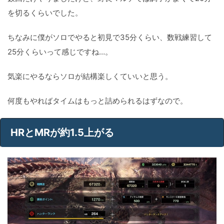
を切るくらいでした。
ちなみに僕がソロでやると初見で35分くらい、数戦練習して
25分くらいって感じですね…。
気楽にやるならソロが結構楽しくていいと思う。
何度もやればタイムはもっと詰められるはずなので。
HRとMRが約1.5上がる