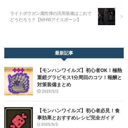
ライトボウガン属性弾の汎用装備はこれで
どうだろう？【MHWアイスボーン】
最新記事
【モンハンワイルズ】初心者OK！極熱
重鎧グラビモス1分周回のコツ！報酬と
対策装備まとめ
2025/5/3
【モンハンワイルズ】初心者必見！食
事効果とおすすめレシピ完全ガイド
2025/5/3