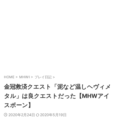
HOME
>
MHW:I
>
プレイ日記
>
金冠救済クエスト「泥など温しヘヴィメ
タル」は良クエストだった【MHWアイ
スボーン】
2020年2月24日
2020年5月19日