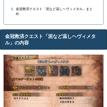
金冠救済クエスト「泥など温しヘヴィメタル」まと
め
金冠救済クエスト「泥など温しヘヴィメタ
ル」の内容