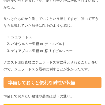
何度かやってみましたが、倒す順番とかは決められない感じ
かなぁ。
見つけたものから倒していくという感じですが、強いて言う
なら意識していた順番は以下のような感じ。
ジュラトドス
パオウルムー亜種 or ディノバルド
ディアブロス亜種 or 怒りイビルジョー
クエスト開始直後にジュラトドス前に落とされることが多い
ので、ジュラトドスを最初に倒すことが多かったです。
準備しておくと便利な耐性や装備
準備しておきたい耐性や装備は以下の通り。