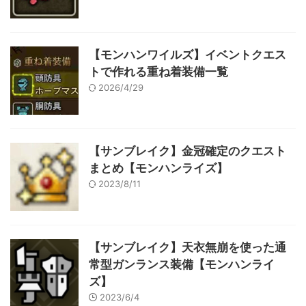
【モンハンワイルズ】イベントクエス
トで作れる重ね着装備一覧
2026/4/29
【サンブレイク】金冠確定のクエスト
まとめ【モンハンライズ】
2023/8/11
【サンブレイク】天衣無崩を使った通
常型ガンランス装備【モンハンライ
ズ】
2023/6/4