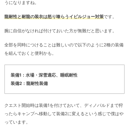
うになりますね。
龍耐性と耐龍の装衣は怒り喰らうイビルジョー対策
です。
腕に自信がなければ付けておいた方が無難だと思います。
全部を同時につけることは難しいので以下のように2種の装備
を組んでおくと便利かも。
装備1：水場・深雪適応、睡眠耐性
装備2：龍耐性装備
クエスト開始時は装備1を付けておいて、ディノバルドまで狩
ったらキャンプへ移動して装備2に変えるという感じで僕はや
っています。