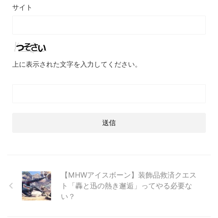
サイト
上に表示された文字を入力してください。
【MHWアイスボーン】装飾品救済クエス
ト「轟と迅の熱き邂逅」ってやる必要な
い？