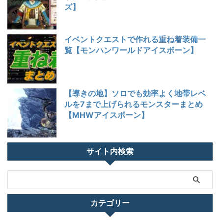
ズ】
イベントクエストで作れる重ね着装備一
覧【モンハンワールドアイスボーン】
【導きの地】ソロでも効率よく地帯レベ
ルを7まで上げられるモンスターまとめ
【MHWアイスボーン】
サイト内検索
カテゴリー