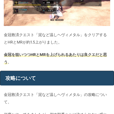
金冠救済クエスト「泥など温しヘヴィメタル」をクリアする
とHRとMRが約1.5上がりました。
金冠を狙いつつHRとMRを上げられるあたりは良クエだと思
う
。
攻略について
金冠救済クエスト「泥など温しヘヴィメタル」の攻略につい
て。