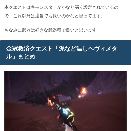
本クエストは各モンスターがかなり弱く設定されているの
で、これ以外は適当でも良いのかなと思ってます。
ちなみに武器は好きな武器種で良いと思います。
金冠救済クエスト「泥など温しヘヴィメタ
ル」まとめ