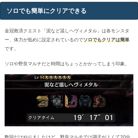
ソロでも簡単にクリアできる
金冠救済クエスト「泥など温しヘヴィメタル」は各モンスタ
ー、体力が低めに設定されているので
ソロでもクリアは簡単
です。
ソロや野良マルチだと時間はちょっとかかってしまう印象。
数回だけやりましたけど、野良マルチでは調子がよくて20分