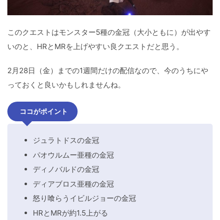
このクエストはモンスター5種の金冠（大小ともに）が出やす
いのと、HRとMRを上げやすい良クエストだと思う。
2月28日（金）までの1週間だけの配信なので、今のうちにや
っておくと良いかもしれませんね。
ココがポイント
ジュラトドスの金冠
パオウルムー亜種の金冠
ディノバルドの金冠
ディアブロス亜種の金冠
怒り喰らうイビルジョーの金冠
HRとMRが約1.5上がる