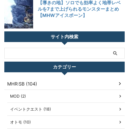
【導きの地】ソロでも効率よく地帯レベ
ルを7まで上げられるモンスターまとめ
【MHWアイスボーン】
サイト内検索
カテゴリー
MHR:SB (104)
MOD (2)
イベントクエスト (18)
オトモ (10)