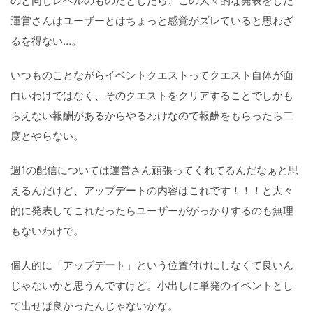
のと同じレベルのものだとしたら、この大々的な発表をした
運営さんはユーザーとはちょっと感覚がズレていると思わざ
るを得ない…。
いつものことながらイベントクエストってクエスト自体が面
白いわけではなく、そのクエストをクリアすることでしかも
らえない報酬があるからやるわけなので報酬をもらったら二
度とやらない。
週1の配信については運営さん頑張ってくれてるんだなぁと思
えるんだけど、アップデートの内容はこれです！！！と大々
的に発表してこれだったらユーザーががっかりするのも無理
もないわけで。
個人的に「アップデート」という位置付けにしなくて良いん
じゃないかと思うんですけど。小出しに単発のイベントとし
て出せば良かったんじゃないかな。