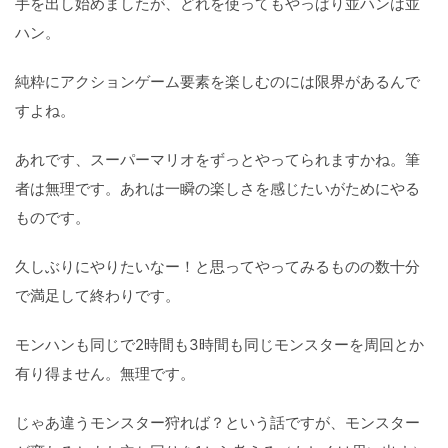
手を出し始めましたが、どれを使ってもやっぱり並ハンは並
ハン。
純粋にアクションゲーム要素を楽しむのには限界があるんで
すよね。
あれです、スーパーマリオをずっとやってられますかね。筆
者は無理です。あれは一瞬の楽しさを感じたいがためにやる
ものです。
久しぶりにやりたいなー！と思ってやってみるものの数十分
で満足して終わりです。
モンハンも同じで2時間も3時間も同じモンスターを周回とか
有り得ません。無理です。
じゃあ違うモンスター狩れば？という話ですが、モンスター