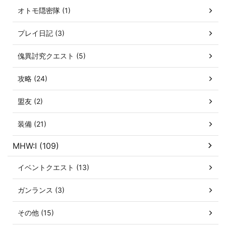
オトモ隠密隊 (1)
プレイ日記 (3)
傀異討究クエスト (5)
攻略 (24)
盟友 (2)
装備 (21)
MHW:I (109)
イベントクエスト (13)
ガンランス (3)
その他 (15)