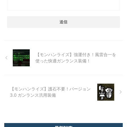
【モンハンライズ】強運付き！風雷合一を
使った快適ガンランス装備！
【モンハンライズ】護石不要！バージョン
3.0 ガンランス汎用装備