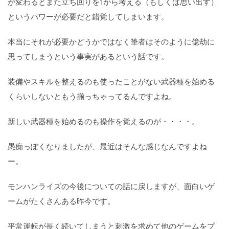
が変わるとまた立ち回りを1から考える（もしくは思い出す）
というパワーが必要だと錯覚してしまいます。
本当にそれが必要かどうかではなく筆者はそのように億劫に
思ってしまうという事実があるという話です。
装備やスキルを整えるのも使ったことがない武器種を始める
くらいしないともう揃っちゃってるんですよね。
新しい武器種を始めるのも操作を覚えるのが・・・・。
愚痴っぽくなりましたが、最近はそんな感じなんですよね
ー。
モンハンライズの今後についての話に戻しますが、面白いゲ
ームがたくさんある昨今です。
平常運転が長く続いてしまうと刺激を求めて他のゲームをプ