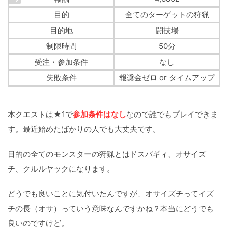
目的
全てのターゲットの狩猟
目的地
闘技場
制限時間
50分
受注・参加条件
なし
失敗条件
報奨金ゼロ or タイムアップ
本クエストは★1で
参加条件はなし
なので誰でもプレイできま
す。最近始めたばかりの人でも大丈夫です。
目的の全てのモンスターの狩猟とはドスバギィ、オサイズ
チ、クルルヤックになります。
どうでも良いことに気付いたんですが、オサイズチってイズ
チの長（オサ）っていう意味なんですかね？本当にどうでも
良いのですけど。