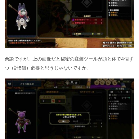
余談ですが、上の画像だと秘密の変装ツールが頭と体で4個ず
つ（計8個）必要と思うじゃないですか。