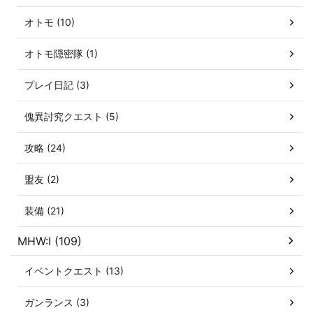
オトモ (10)
オトモ隠密隊 (1)
プレイ日記 (3)
傀異討究クエスト (5)
攻略 (24)
盟友 (2)
装備 (21)
MHW:I (109)
イベントクエスト (13)
ガンランス (3)