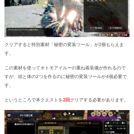
クリアすると特別素材「秘密の変装ツール」が2個もらえま
す。
この素材を使ってオトモアイルーの重ね着装備が作れるので
すが、頭と体の2つを作るのに秘密の変装ツールが4個必要で
す。
というところで本クエストを
2回
クリアする必要があります。