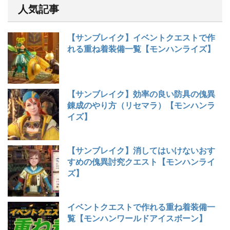
人気記事
【サンブレイク】イベントクエストで作
れる重ね着装備一覧【モンハンライズ】
【サンブレイク】効率の良い防具の傀異
錬成のやり方（リセマラ）【モンハンラ
イズ】
【サンブレイク】消してはいけないおす
すめの傀異討究クエスト【モンハンライ
ズ】
イベントクエストで作れる重ね着装備一
覧【モンハンワールドアイスボーン】