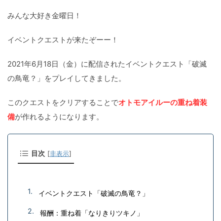
みんな大好き金曜日！
イベントクエストが来たぞーー！
2021年6月18日（金）に配信されたイベントクエスト「破滅
の鳥竜？」をプレイしてきました。
このクエストをクリアすることで
オトモアイルーの重ね着装
備
が作れるようになります。
目次
[
非表示
]
イベントクエスト「破滅の鳥竜？」
報酬：重ね着「なりきりツキノ」