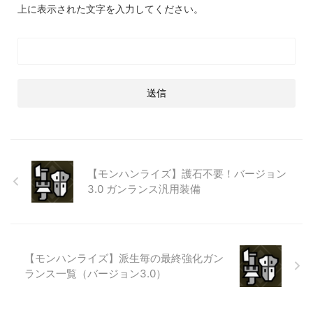
上に表示された文字を入力してください。
【モンハンライズ】護石不要！バージョン
3.0 ガンランス汎用装備
【モンハンライズ】派生毎の最終強化ガン
ランス一覧（バージョン3.0）