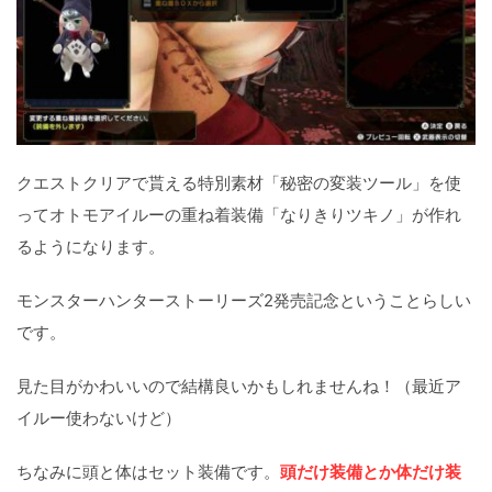
クエストクリアで貰える特別素材「秘密の変装ツール」を使
ってオトモアイルーの重ね着装備「なりきりツキノ」が作れ
るようになります。
モンスターハンターストーリーズ2発売記念ということらしい
です。
見た目がかわいいので結構良いかもしれませんね！（最近ア
イルー使わないけど）
ちなみに頭と体はセット装備です。
頭だけ装備とか体だけ装