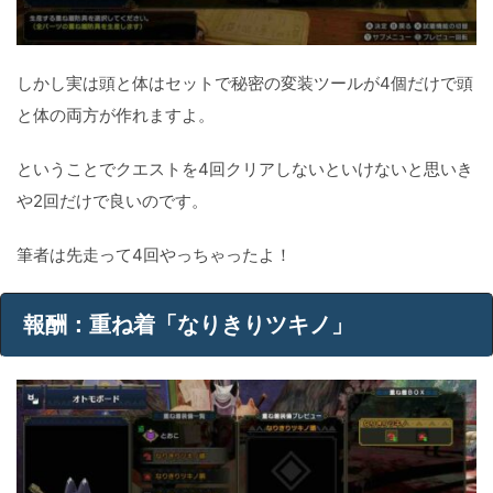
しかし実は頭と体はセットで秘密の変装ツールが4個だけで頭
と体の両方が作れますよ。
ということでクエストを4回クリアしないといけないと思いき
や2回だけで良いのです。
筆者は先走って4回やっちゃったよ！
報酬：重ね着「なりきりツキノ」