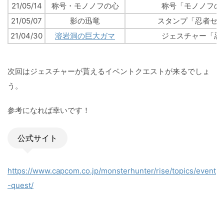
21/05/14
称号・モノノフの心
称号「モノノフの
21/05/07
影の迅竜
スタンプ「忍者セ
21/04/30
溶岩洞の巨大ガマ
ジェスチャー「忍
次回はジェスチャーが貰えるイベントクエストが来るでしょ
う。
参考になれば幸いです！
公式サイト
https://www.capcom.co.jp/monsterhunter/rise/topics/event
-quest/