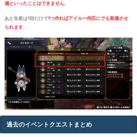
備といったことはできません
。
あと生産は1回だけで
1つ作ればアイルー何匹にでも装備させ
られます
。
過去のイベントクエストまとめ