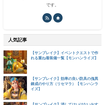
です。
人気記事
【サンブレイク】イベントクエストで作
れる重ね着装備一覧【モンハンライズ】
【サンブレイク】効率の良い防具の傀異
錬成のやり方（リセマラ）【モンハンラ
イズ】
【サンブレイク】消してはいけないおす