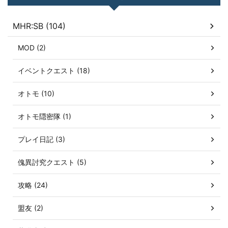
MHR:SB (104)
MOD (2)
イベントクエスト (18)
オトモ (10)
オトモ隠密隊 (1)
プレイ日記 (3)
傀異討究クエスト (5)
攻略 (24)
盟友 (2)