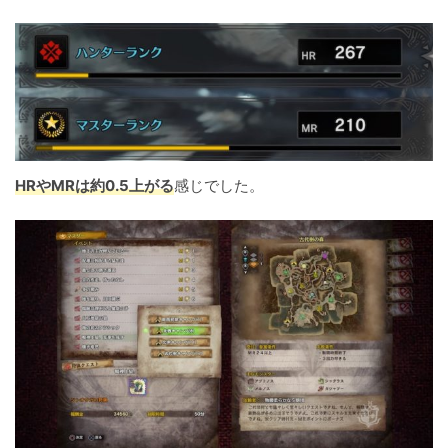
HRやMRは約0.5上がる
感じでした。