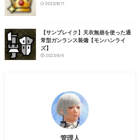
2023/8/11
【サンブレイク】天衣無崩を使った通
常型ガンランス装備【モンハンライ
ズ】
2023/6/4
管理人