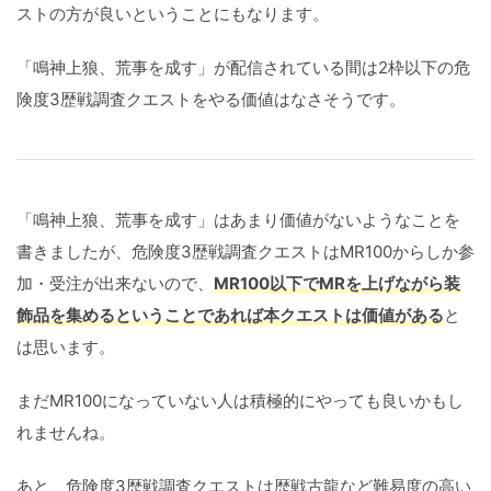
ストの方が良いということにもなります。
「鳴神上狼、荒事を成す」が配信されている間は2枠以下の危
険度3歴戦調査クエストをやる価値はなさそうです。
「鳴神上狼、荒事を成す」はあまり価値がないようなことを
書きましたが、危険度3歴戦調査クエストはMR100からしか参
加・受注が出来ないので、
MR100以下でMRを上げながら装
飾品を集めるということであれば本クエストは価値がある
と
は思います。
まだMR100になっていない人は積極的にやっても良いかもし
れませんね。
あと、危険度3歴戦調査クエストは歴戦古龍など難易度の高い