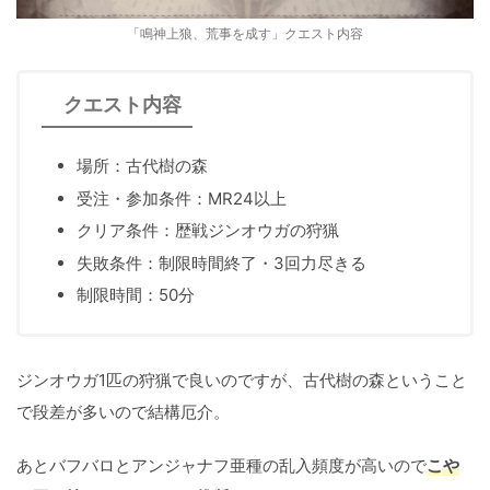
「鳴神上狼、荒事を成す」クエスト内容
クエスト内容
場所：古代樹の森
受注・参加条件：MR24以上
クリア条件：歴戦ジンオウガの狩猟
失敗条件：制限時間終了・3回力尽きる
制限時間：50分
ジンオウガ1匹の狩猟で良いのですが、古代樹の森ということ
で段差が多いので結構厄介。
あとバフバロとアンジャナフ亜種の乱入頻度が高いので
こや