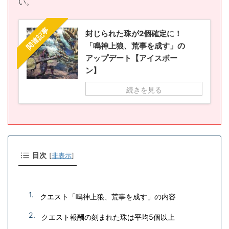
い。
関連記事
封じられた珠が2個確定に！
「鳴神上狼、荒事を成す」の
アップデート【アイスボー
ン】
続きを見る
目次
[
非表示
]
クエスト「鳴神上狼、荒事を成す」の内容
クエスト報酬の刻まれた珠は平均5個以上