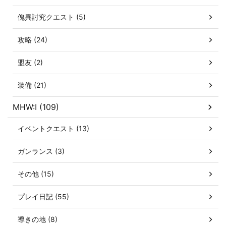
傀異討究クエスト (5)
攻略 (24)
盟友 (2)
装備 (21)
MHW:I (109)
イベントクエスト (13)
ガンランス (3)
その他 (15)
プレイ日記 (55)
導きの地 (8)