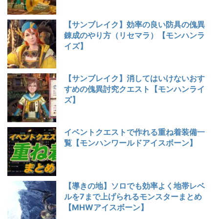
【サンブレイク】効率の良い防具の傀異
錬成のやり方（リセマラ）【モンハンラ
イズ】
【サンブレイク】消してはいけないおす
すめの傀異討究クエスト【モンハンライ
ズ】
イベントクエストで作れる重ね着装備一
覧【モンハンワールドアイスボーン】
【導きの地】ソロでも効率よく地帯レベ
ルを7まで上げられるモンスターまとめ
【MHWアイスボーン】