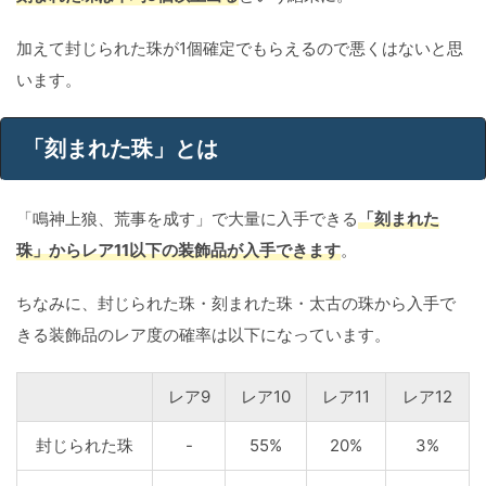
加えて封じられた珠が1個確定でもらえるので悪くはないと思
います。
「刻まれた珠」とは
「鳴神上狼、荒事を成す」で大量に入手できる
「刻まれた
珠」からレア11以下の装飾品が入手できます
。
ちなみに、封じられた珠・刻まれた珠・太古の珠から入手で
きる装飾品のレア度の確率は以下になっています。
レア9
レア10
レア11
レア12
封じられた珠
-
55%
20%
3%