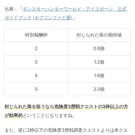
出典：「
モンスターハンターワールド：アイスボーン 公式
ガイドブック (カプコンファミ通)
」
特別報酬枠
封じられた珠の期待値
2
0.8個
3
1.2個
4
1.6個
5
2.0個
封じられた珠を狙うなら危険度3歴戦クエストの3枠以上の方
が効率的
ということになりますね。
また、逆に2枠以下の危険度3歴戦調査クエストよりは本クエ