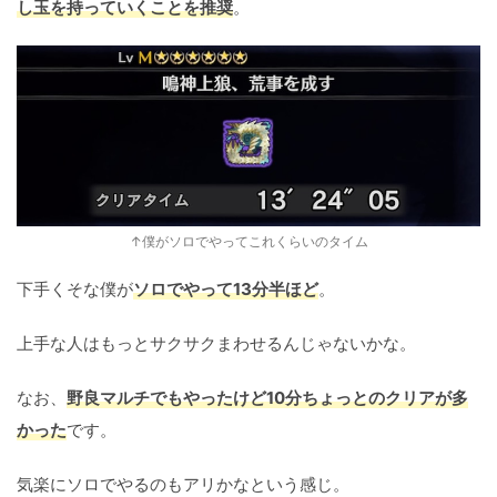
し玉を持っていくことを推奨
。
↑僕がソロでやってこれくらいのタイム
下手くそな僕が
ソロでやって13分半ほど
。
上手な人はもっとサクサクまわせるんじゃないかな。
なお、
野良マルチでもやったけど10分ちょっとのクリアが多
かった
です。
気楽にソロでやるのもアリかなという感じ。