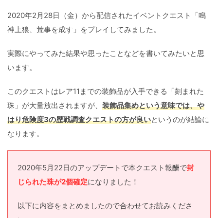
2020年2月28日（金）から配信されたイベントクエスト「鳴
神上狼、荒事を成す」をプレイしてみました。
実際にやってみた結果や思ったことなどを書いてみたいと思
います。
このクエストはレア11までの装飾品が入手できる「刻まれた
珠」が大量放出されますが、
装飾品集めという意味では、や
はり危険度3の歴戦調査クエストの方が良い
というのが結論に
なります。
2020年5月22日のアップデートで本クエスト報酬で
封
じられた珠が2個確定
になりました！
以下に内容をまとめましたので合わせてお読みくださ