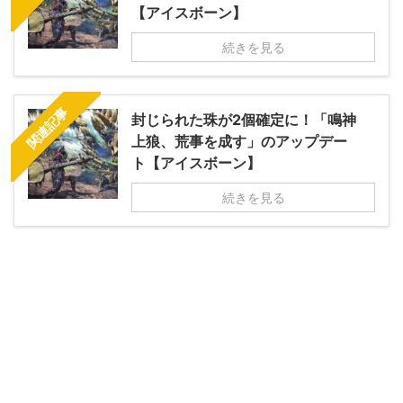
【アイスボーン】
続きを見る
関連記事
封じられた珠が2個確定に！「鳴神
上狼、荒事を成す」のアップデー
ト【アイスボーン】
続きを見る