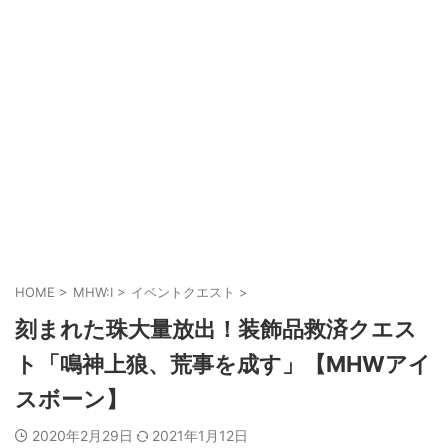
HOME
>
MHW:I
>
イベントクエスト
>
刻まれた珠大量放出！装飾品救済クエス
ト「鳴神上狼、荒事を成す」【MHWアイ
スボーン】
2020年2月29日
2021年1月12日