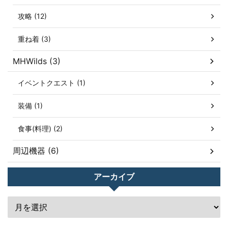
攻略 (12)
重ね着 (3)
MHWilds (3)
イベントクエスト (1)
装備 (1)
食事(料理) (2)
周辺機器 (6)
アーカイブ