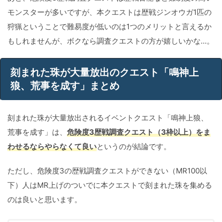
モンスターが多いですが、本クエストは歴戦ジンオウガ1匹の
狩猟ということで難易度が低いのは1つのメリットと言えるか
もしれませんが、ボクなら調査クエストの方が嬉しいかな…。
刻まれた珠が大量放出のクエスト「鳴神上
狼、荒事を成す」まとめ
刻まれた珠が大量放出されるイベントクエスト「鳴神上狼、
荒事を成す」は、
危険度3歴戦調査クエスト（3枠以上）をま
わせるならやらなくて良い
というのが結論です。
ただし、危険度3の歴戦調査クエストができない（MR100以
下）人はMR上げのついでに本クエストで刻まれた珠を集める
のは良いと思います。