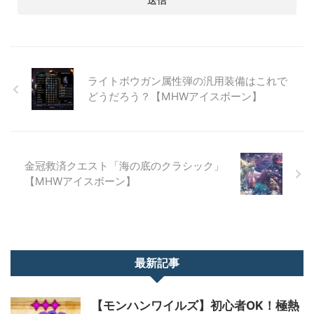
ライトボウガン属性弾の汎用装備はこれで
どうだろう？【MHWアイスボーン】
金冠救済クエスト「海の底のクラシック」
【MHWアイスボーン】
最新記事
【モンハンワイルズ】初心者OK！極熱