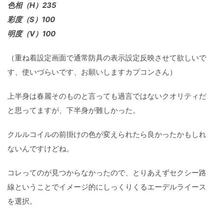
色相（H）235
彩度（S）100
明度（V）100
（重ね着設定画面で通常防具の表示設定反映させて欲しいで
す、使いづらいです、お願いしますカプコンさん）
上半身は春麗そのものと言っても過言ではないクオリティだ
と思ってますが、下半身が難しかった。
クルルコイルの前掛けの色が変えられたら良かったかもしれ
ないんですけどね。
コレってのが見つからなかったので、とりあえずセクシー路
線ということでイメージ的にしっくりくるエーデルライース
を選択。