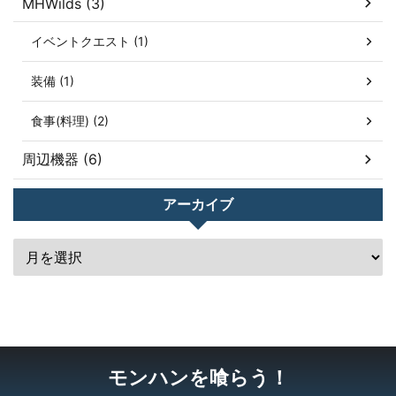
MHWilds (3)
イベントクエスト (1)
装備 (1)
食事(料理) (2)
周辺機器 (6)
アーカイブ
モンハンを喰らう！