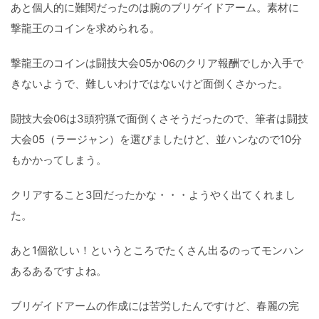
あと個人的に難関だったのは腕のブリゲイドアーム。素材に
撃龍王のコインを求められる。
撃龍王のコインは闘技大会05か06のクリア報酬でしか入手で
きないようで、難しいわけではないけど面倒くさかった。
闘技大会06は3頭狩猟で面倒くさそうだったので、筆者は闘技
大会05（ラージャン）を選びましたけど、並ハンなので10分
もかかってしまう。
クリアすること3回だったかな・・・ようやく出てくれまし
た。
あと1個欲しい！というところでたくさん出るのってモンハン
あるあるですよね。
ブリゲイドアームの作成には苦労したんですけど、春麗の完