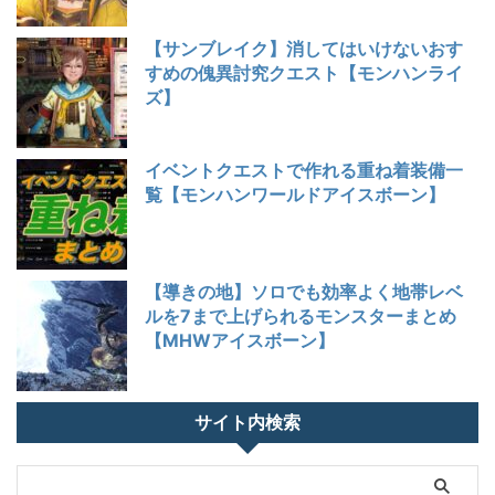
【サンブレイク】消してはいけないおす
すめの傀異討究クエスト【モンハンライ
ズ】
イベントクエストで作れる重ね着装備一
覧【モンハンワールドアイスボーン】
【導きの地】ソロでも効率よく地帯レベ
ルを7まで上げられるモンスターまとめ
【MHWアイスボーン】
サイト内検索