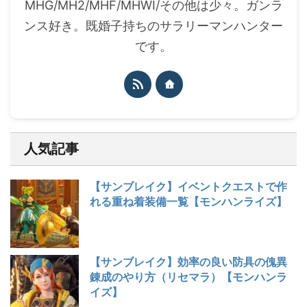
MHG/MH2/MHF/MHWI/その他は少々。ガンラ
ンス好き。既婚子持ちのサラリーマンハンター
です。
人気記事
【サンブレイク】イベントクエストで作
れる重ね着装備一覧【モンハンライズ】
【サンブレイク】効率の良い防具の傀異
錬成のやり方（リセマラ）【モンハンラ
イズ】