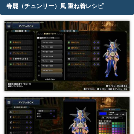
春麗（チュンリー）風 重ね着レシピ