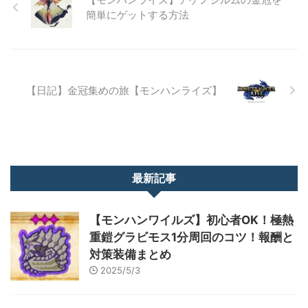
簡単にゲットする方法
【日記】金冠集めの旅【モンハンライズ】
最新記事
【モンハンワイルズ】初心者OK！極熱
重鎧グラビモス1分周回のコツ！報酬と
対策装備まとめ
2025/5/3