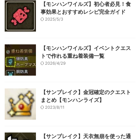
【モンハンワイルズ】初心者必見！食
事効果とおすすめレシピ完全ガイド
2025/5/3
【モンハンワイルズ】イベントクエス
トで作れる重ね着装備一覧
2026/4/29
【サンブレイク】金冠確定のクエスト
まとめ【モンハンライズ】
2023/8/11
【サンブレイク】天衣無崩を使った通