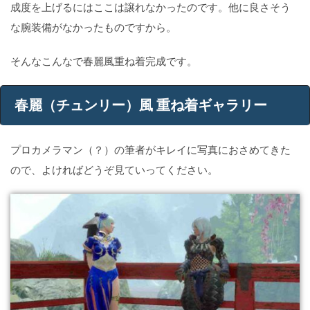
成度を上げるにはここは譲れなかったのです。他に良さそう
な腕装備がなかったものですから。
そんなこんなで春麗風重ね着完成です。
春麗（チュンリー）風 重ね着ギャラリー
プロカメラマン（？）の筆者がキレイに写真におさめてきた
ので、よければどうぞ見ていってください。