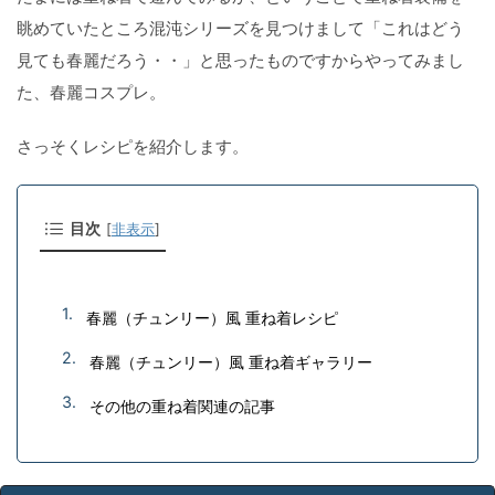
眺めていたところ混沌シリーズを見つけまして「これはどう
見ても春麗だろう・・」と思ったものですからやってみまし
た、春麗コスプレ。
さっそくレシピを紹介します。
目次
[
非表示
]
春麗（チュンリー）風 重ね着レシピ
春麗（チュンリー）風 重ね着ギャラリー
その他の重ね着関連の記事