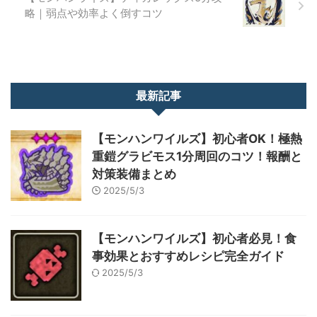
略｜弱点や効率よく倒すコツ
最新記事
【モンハンワイルズ】初心者OK！極熱
重鎧グラビモス1分周回のコツ！報酬と
対策装備まとめ
2025/5/3
【モンハンワイルズ】初心者必見！食
事効果とおすすめレシピ完全ガイド
2025/5/3