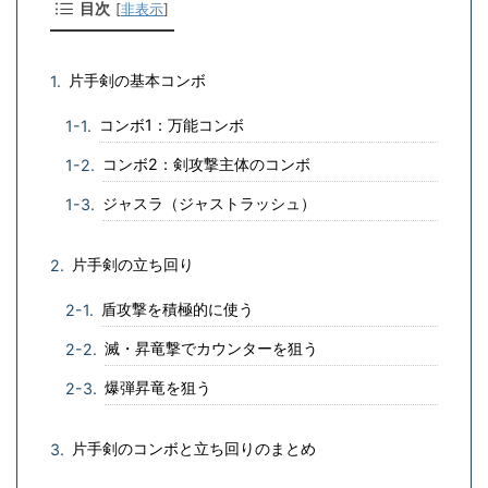
目次
[
非表示
]
片手剣の基本コンボ
コンボ1：万能コンボ
コンボ2：剣攻撃主体のコンボ
ジャスラ（ジャストラッシュ）
片手剣の立ち回り
盾攻撃を積極的に使う
滅・昇竜撃でカウンターを狙う
爆弾昇竜を狙う
片手剣のコンボと立ち回りのまとめ