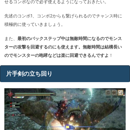
せるコンボなので必ず使えるようになっておきたい。
先述のコンボ1、コンボ2からも繋げられるのでチャンス時に
積極的に使っていきましょう。
また、
最初のバックステップ中は無敵時間になるのでモンス
ターの攻撃を回避するのにも使えます。無敵時間は結構長い
のでモンスターの咆哮などは楽に回避できるんですよ
！
片手剣の立ち回り