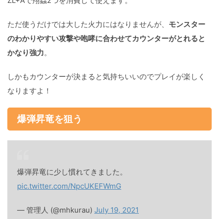
ZL+Aで翔蟲2つを消費して使えます。
ただ使うだけでは大した火力にはなりませんが、
モンスター
のわかりやすい攻撃や咆哮に合わせてカウンターがとれると
かなり強力
。
しかもカウンターが決まると気持ちいいのでプレイが楽しく
なりますよ！
爆弾昇竜を狙う
爆弾昇竜に少し慣れてきました。
pic.twitter.com/NpcUKEFWmG
— 管理人 (@mhkurau)
July 19, 2021