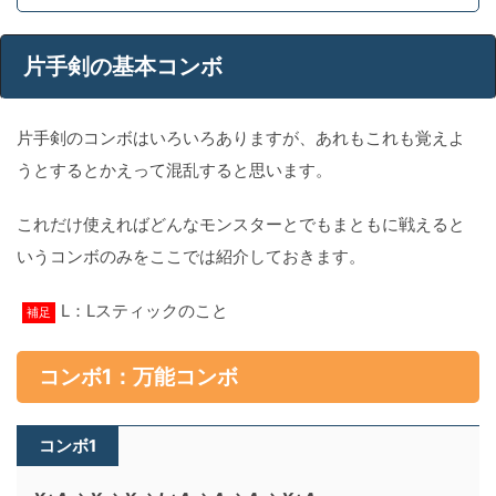
片手剣の基本コンボ
片手剣のコンボはいろいろありますが、あれもこれも覚えよ
うとするとかえって混乱すると思います。
これだけ使えればどんなモンスターとでもまともに戦えると
いうコンボのみをここでは紹介しておきます。
L：Lスティックのこと
補足
コンボ1：万能コンボ
コンボ1