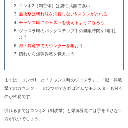
コンボ2（剣主体）は属性武器で強い
盾攻撃は斬れ味を消費しない&スタンがとれる
チャンス時にジャスラを使えるようになろう
ジャスラ時のバックステップ中の無敵時間を利用し
よう
滅・昇竜撃でカウンターを狙おう
慣れたら爆弾昇竜を覚えよう
まずは「コンボ1」と「チャンス時のジャスラ」、「滅・昇竜
撃でのカウンター」の3つができればどんなモンスターも狩る
のが容易です。
慣れるまではコンボ2（剣攻撃）と爆弾昇竜には手を出さない
方が良いでしょう。