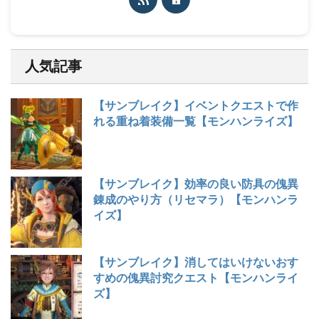
人気記事
【サンブレイク】イベントクエストで作
れる重ね着装備一覧【モンハンライズ】
【サンブレイク】効率の良い防具の傀異
錬成のやり方（リセマラ）【モンハンラ
イズ】
【サンブレイク】消してはいけないおす
すめの傀異討究クエスト【モンハンライ
ズ】