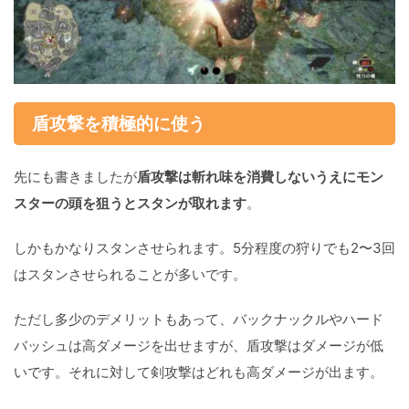
盾攻撃を積極的に使う
先にも書きましたが
盾攻撃は斬れ味を消費しないうえにモン
スターの頭を狙うとスタンが取れます
。
しかもかなりスタンさせられます。5分程度の狩りでも2〜3回
はスタンさせられることが多いです。
ただし多少のデメリットもあって、バックナックルやハード
バッシュは高ダメージを出せますが、盾攻撃はダメージが低
いです。それに対して剣攻撃はどれも高ダメージが出ます。