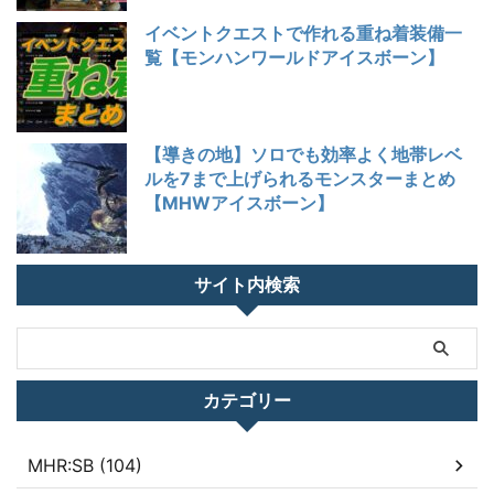
イベントクエストで作れる重ね着装備一
覧【モンハンワールドアイスボーン】
【導きの地】ソロでも効率よく地帯レベ
ルを7まで上げられるモンスターまとめ
【MHWアイスボーン】
サイト内検索
カテゴリー
MHR:SB (104)