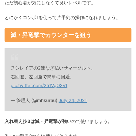
ただ初心者が気にしなくて良いレベルです。
とにかくコンボ1を使って片手剣の操作になれましょう。
滅・昇竜撃でカウンターを狙う
ヌシレイアの2連なぎ払いサマーソルト。
右回避、左回避で簡単に回避。
pic.twitter.com/2trlVgOXv1
— 管理人 (@mhkurau)
July 24, 2021
入れ替え技3は滅・昇竜撃が強い
ので使いましょう。