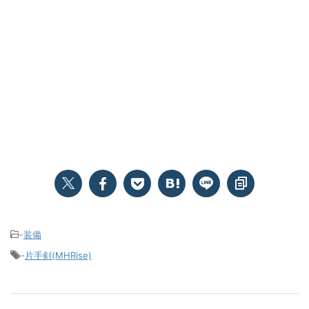
-
装備
-
片手剣(MHRise)