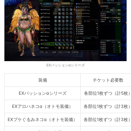
EXパッションαシリーズ
装備
チケット必要数
EXパッションαシリーズ
各部位1枚ずつ（計5枚
EXアロハネコα（オトモ装備）
各部位1枚ずつ（計3枚
EXプケぐるみネコα（オトモ装備）
各部位1枚ずつ（計3枚