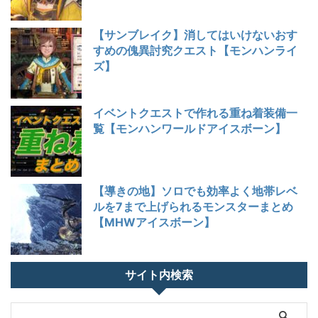
【サンブレイク】消してはいけないおす
すめの傀異討究クエスト【モンハンライ
ズ】
イベントクエストで作れる重ね着装備一
覧【モンハンワールドアイスボーン】
【導きの地】ソロでも効率よく地帯レベ
ルを7まで上げられるモンスターまとめ
【MHWアイスボーン】
サイト内検索