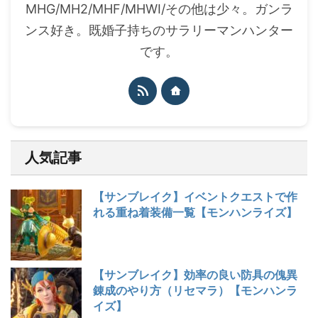
MHG/MH2/MHF/MHWI/その他は少々。ガンラ
ンス好き。既婚子持ちのサラリーマンハンター
です。
人気記事
【サンブレイク】イベントクエストで作
れる重ね着装備一覧【モンハンライズ】
【サンブレイク】効率の良い防具の傀異
錬成のやり方（リセマラ）【モンハンラ
イズ】