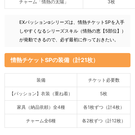
チャーム「情熱の太陽」
3枚
EXパッションαシリーズは、情熱チケットSPを入手
しやすくなるシリーズスキル（情熱の恵【5部位】）
が発動できるので、必ず最初に作っておきたい。
情熱チケットSPの装備（計21枚）
装備
チケット必要数
【パッション】衣装（重ね着）
5枚
家具（納品依頼）全4種
各1枚ずつ（計4枚）
チャーム全6種
各2枚ずつ（計12枚）