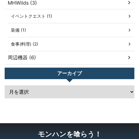
MHWilds (3)
イベントクエスト (1)
装備 (1)
食事(料理) (2)
周辺機器 (6)
アーカイブ
モンハンを喰らう！