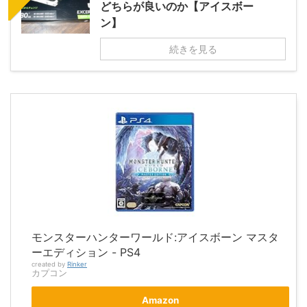
どちらが良いのか【アイスボー
ン】
続きを見る
モンスターハンターワールド:アイスボーン マスタ
ーエディション - PS4
created by
Rinker
カプコン
Amazon