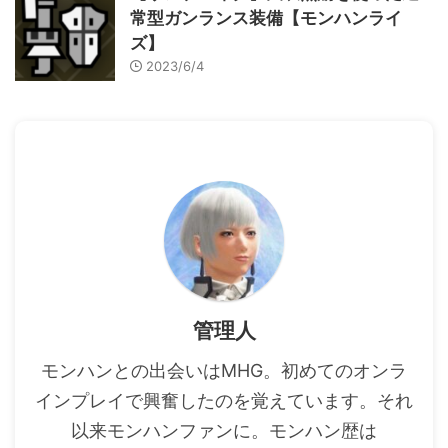
常型ガンランス装備【モンハンライ
ズ】
2023/6/4
管理人
モンハンとの出会いはMHG。初めてのオンラ
インプレイで興奮したのを覚えています。それ
以来モンハンファンに。モンハン歴は