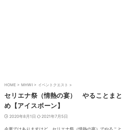
HOME
>
MHW:I
>
イベントクエスト
>
セリエナ祭（情熱の宴） やることまと
め【アイスボーン】
2020年8月1日
2021年7月5日
今更ではありますけど、セリエナ祭（情熱の宴）でやること