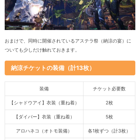
おまけで、同時に開催されているアステラ祭（納涼の宴）に
ついても少しだけ触れておきます。
納涼チケットの装備（計13枚）
装備
チケット必要数
【シャドウアイ】衣装（重ね着）
2枚
【ダイバー】衣装（重ね着）
5枚
アロハネコ（オトモ装備）
各1枚ずつ（計3枚）