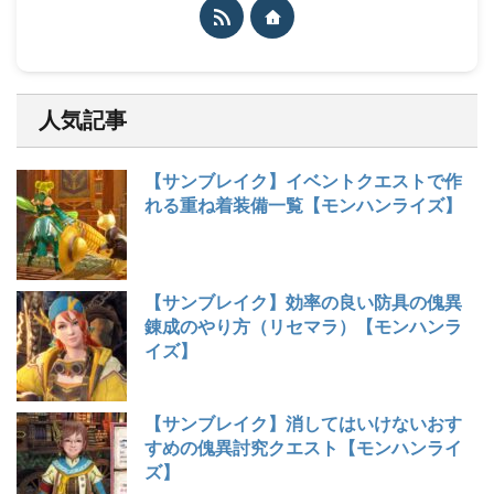
人気記事
【サンブレイク】イベントクエストで作
れる重ね着装備一覧【モンハンライズ】
【サンブレイク】効率の良い防具の傀異
錬成のやり方（リセマラ）【モンハンラ
イズ】
【サンブレイク】消してはいけないおす
すめの傀異討究クエスト【モンハンライ
ズ】