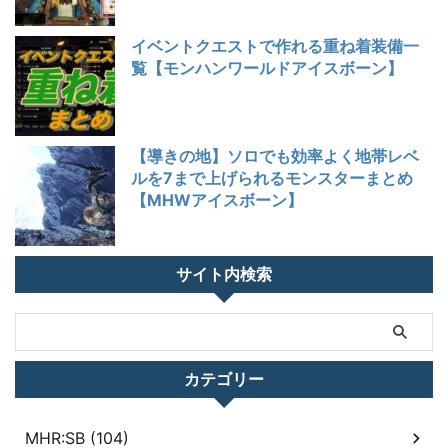
イベントクエストで作れる重ね着装備一
覧【モンハンワールドアイスボーン】
【導きの地】ソロでも効率よく地帯レベ
ルを7まで上げられるモンスターまとめ
【MHWアイスボーン】
サイト内検索
カテゴリー
MHR:SB (104)